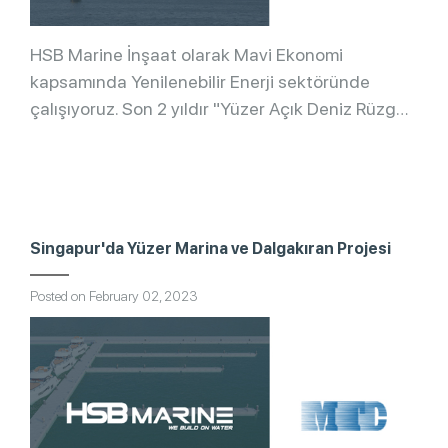
HSB Marine İnşaat olarak Mavi Ekonomi
kapsamında Yenilenebilir Enerji sektöründe
çalışıyoruz. Son 2 yıldır "Yüzer Açık Deniz Rüzgar
Enerji Sistemleri" konusunda araştırma ve
geliştirme çalışmaları sürdürüyoruz. [...]
Singapur'da Yüzer Marina ve Dalgakıran Projesi
Posted on February 02, 2023