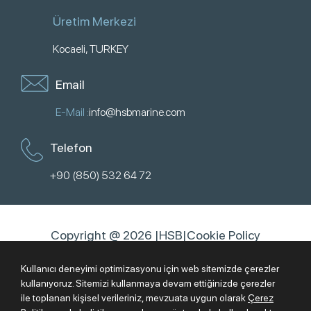
Üretim Merkezi
Kocaeli, TURKEY
Email
E-Mail :
info@hsbmarine.com
Telefon
+90 (850) 532 64 72
Copyright @ 2026 |
HSB
|
Cookie Policy
EN
ES
TR
AR
Kullanıcı deneyimi optimizasyonu için web sitemizde çerezler
kullanıyoruz. Sitemizi kullanmaya devam ettiğinizde çerezler
ile toplanan kişisel verileriniz, mevzuata uygun olarak
Çerez