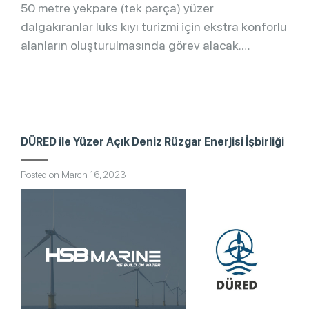
50 metre yekpare (tek parça) yüzer
dalgakıranlar lüks kıyı turizmi için ekstra konforlu
alanların oluşturulmasında görev alacak.
Kullanıcılara yüzme konforu ve kıyı koruması için
[...]
DÜRED ile Yüzer Açık Deniz Rüzgar Enerjisi İşbirliği
Posted on March 16, 2023