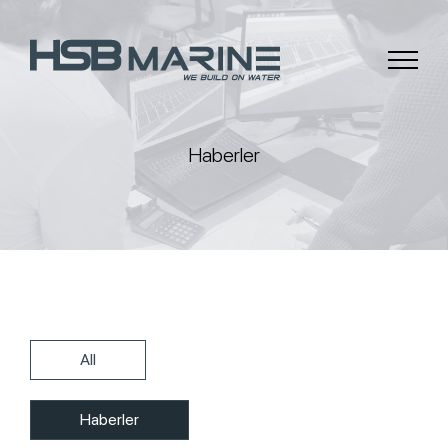
Haberler
All
Haberler