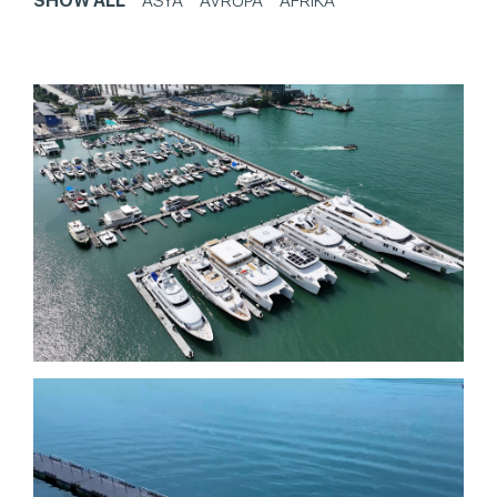
SHOW ALL
ASYA
AVRUPA
AFRIKA