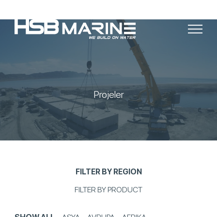
Projeler
FILTER BY REGION
FILTER BY PRODUCT