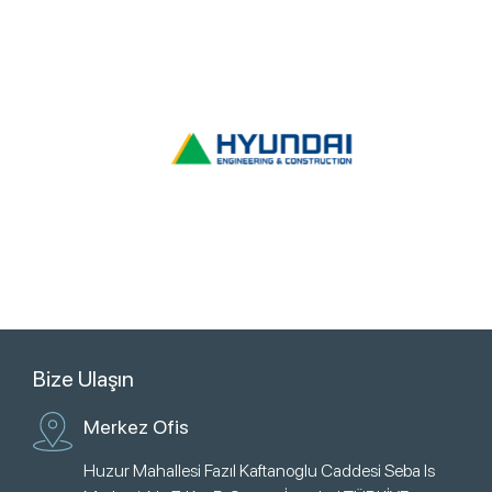
Bize Ulaşın
Merkez Ofis
Huzur Mahallesi Fazıl Kaftanoglu Caddesi Seba Is