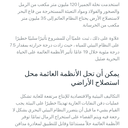
استخدمت نخلة الجميرا 120 مليون متر مكعب من الرمل
والصخور والفولاذ ومواد التعبئة المستخرجة من قاع البحر
لاستصلاح الأرض. يحتاج النظام العائم إلى 35 مليون متر
مكعب من الخرسانة.
علاوة على ذلك ، ثبت علميًا أن للمشروع تأثيرًا سلبيًا خطيرًا
على النظام البيئي للمياه ، حيث زادت درجة حرارته بمقدار 7.5
درجة مئوية خلال 19 عامًا. تأثير الأنظمة العائمة على الحياة
البحرية ضئيل.
يمكن أن تحل الأنظمة العائمة محل
استصلاح الأراضي
التكاليف البيئية والاقتصادية للإنتاج مرتفعة للغاية. تشكل
عمليات دفن النفايات الغازية تهديدًا خطيرًا على البيئة. يجب
القيام بشيء ما قبل أن يتضرر النظام البيئي البحري بشكل لا
رجعة فيه ويتم القضاء على استخراج الرمال تمامًا. توفر
الأنظمة العائمة حلاً مستدامًا وقابل للتطبيق لمغادرة مدافن