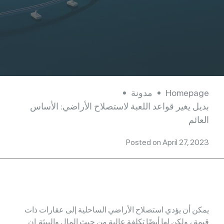
Homepage
مدونة
بديل يغير قواعد اللعبة لاستصلاح الأراضي: الأساس
العائم
Posted on April 27, 2023
يمكن أن يؤدي استصلاح الأراضي الساحلية إلى عقارات ذات
قيمة ، ولكن لها أيضًا تكلفة عالية من حيث المال والبيئة. إن