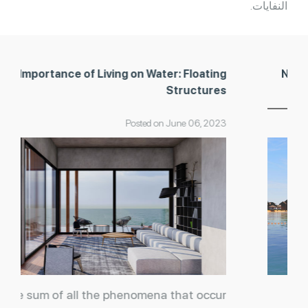
النفايات.
Importance of Living on Water: Floating
Structures
Posted on June 06, 2023
Life is the sum of all the phenomena that occur