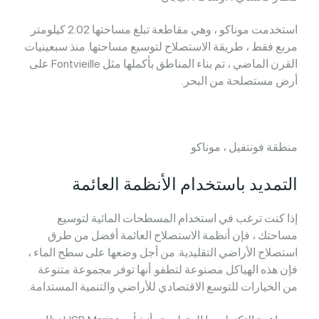
استخدمت موناكو ، وهي مقاطعة تبلغ مساحتها 2.02 كيلومتر
مربع فقط ، طريقة الاستصلاح لتوسيع مساحتها. منذ سبعينيات
القرن الماضي ، تم بناء المناطق بأكملها مثل Fontvieille على
أرض مستصلحة من البحر.
منطقة فونتفيل ، موناكو
التمديد باستخدام الأنظمة العائمة
إذا كنت ترغب في استخدام المسطحات المائية لتوسيع
مساحتك ، فإن أنظمة الاستصلاح العائمة أفضل من طرق
استصلاح الأراضي التقليدية. من أجل وضعها على سطح الماء ،
فإن هذه الهياكل مصنوعة لتطفو. أنها توفر مجموعة متنوعة
من الخيارات للتوسع الاقتصادي للأراضي والتنمية المستدامة.