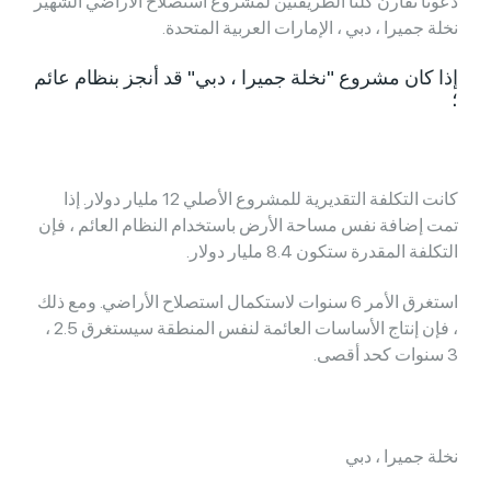
دعونا نقارن كلتا الطريقتين لمشروع استصلاح الأراضي الشهير
نخلة جميرا ، دبي ، الإمارات العربية المتحدة.
إذا كان مشروع "نخلة جميرا ، دبي" قد أنجز بنظام عائم
؛
كانت التكلفة التقديرية للمشروع الأصلي 12 مليار دولار. إذا
تمت إضافة نفس مساحة الأرض باستخدام النظام العائم ، فإن
التكلفة المقدرة ستكون 8.4 مليار دولار.
استغرق الأمر 6 سنوات لاستكمال استصلاح الأراضي. ومع ذلك
، فإن إنتاج الأساسات العائمة لنفس المنطقة سيستغرق 2.5 ،
3 سنوات كحد أقصى.
نخلة جميرا ، دبي