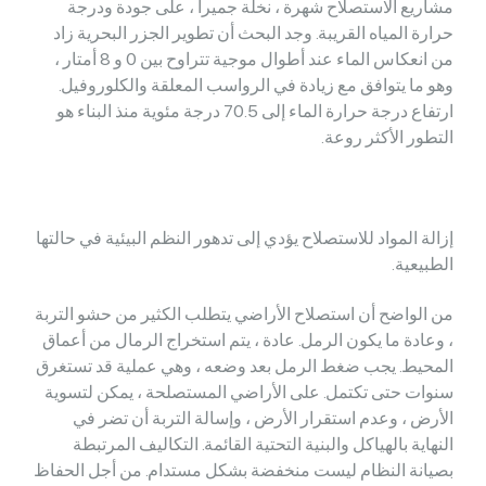
مشاريع الاستصلاح شهرة ، نخلة جميرا ، على جودة ودرجة
حرارة المياه القريبة. وجد البحث أن تطوير الجزر البحرية زاد
من انعكاس الماء عند أطوال موجية تتراوح بين 0 و 8 أمتار ،
وهو ما يتوافق مع زيادة في الرواسب المعلقة والكلوروفيل.
ارتفاع درجة حرارة الماء إلى 70.5 درجة مئوية منذ البناء هو
التطور الأكثر روعة.
إزالة المواد للاستصلاح يؤدي إلى تدهور النظم البيئية في حالتها
الطبيعية.
من الواضح أن استصلاح الأراضي يتطلب الكثير من حشو التربة
، وعادة ما يكون الرمل. عادة ، يتم استخراج الرمال من أعماق
المحيط. يجب ضغط الرمل بعد وضعه ، وهي عملية قد تستغرق
سنوات حتى تكتمل. على الأراضي المستصلحة ، يمكن لتسوية
الأرض ، وعدم استقرار الأرض ، وإسالة التربة أن تضر في
النهاية بالهياكل والبنية التحتية القائمة. التكاليف المرتبطة
بصيانة النظام ليست منخفضة بشكل مستدام. من أجل الحفاظ